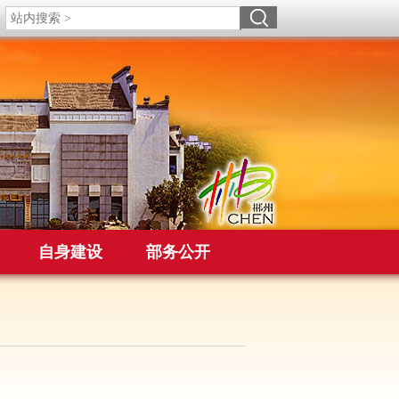
自身建设
部务公开
）