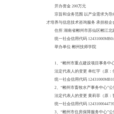
开办资金 200万元
宗旨和业务范围 以产业需求为导
才培养与信息技术咨询服务 承担校企
住所 湖南省郴州市苏仙区郴江北路
统一社会信用代码 12431000MB0A
举办单位 郴州技师学院
1、“郴州市重点建设项目事务中
法定代表人的变更 单红宇（原：
统一社会信用代码 12431000MB107
2、“郴州市畜牧水产事务中心”
法定代表人的变更 黄莉菲（原：
统一社会信用代码 1243100044739
3、“郴州市住房保障服务中心”