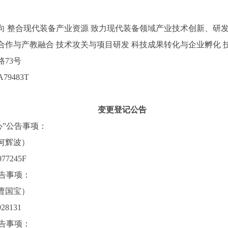
向 整合现代装备产业资源 致力现代装备领域产业技术创新、研
合作与产教融合 技术攻关与项目研发 科技成果转化与企业孵化 
73号
79483T
变更登记公告
心”公告事项：
何辉波）
7245F
公告事项：
曹国宝）
28131
公告事项：