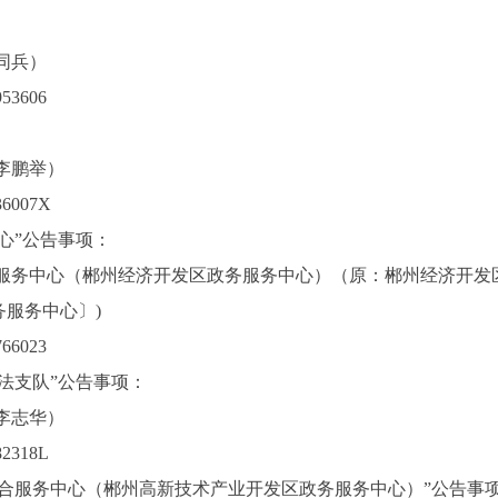
：
同兵）
53606
李鹏举）
6007X
心”公告事项：
合服务中心（郴州经济开发区政务服务中心）（原：郴州经济开发
服务中心〕)
66023
执法支队”公告事项：
李志华）
2318L
综合服务中心（郴州高新技术产业开发区政务服务中心）”公告事