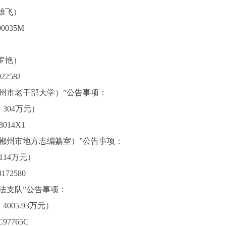
雄飞）
0035M
罗艳）
258J
郴州市老干部大学）”公告事项：
：304万元）
014X1
（郴州市地方志编纂室）”公告事项：
114万元）
72580
执法支队”公告事项：
4005.93万元）
97765C