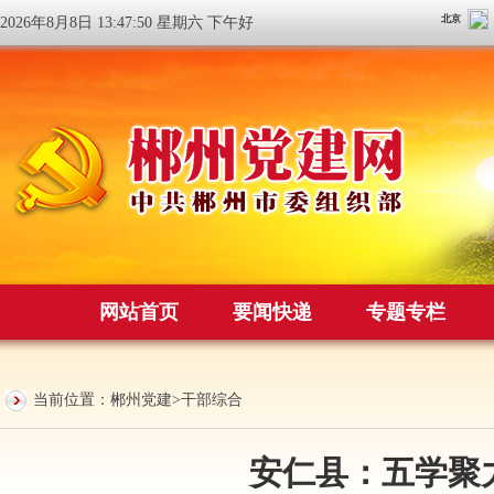
2026年8月8日 13:47:50 星期六 下午好
网站首页
要闻快递
专题专栏
当前位置：
郴州党建
>
干部综合
安仁县：五学聚