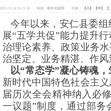
2025-12-24 16:21:16 来源：郴州党建网 字体：
【小】
【中】
【
今年以来，安仁县委组
展“五学共促”能力提升
治理论素养、政策业务水
治坚定、业务精湛、作风
以
“常态学”凝心铸魂
新时代中国特色社会主义
届历次全会精神纳入必
一议题”制度，通过部务