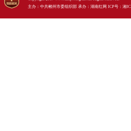
主办：中共郴州市委组织部 承办：湖南红网 ICP号：
湘IC