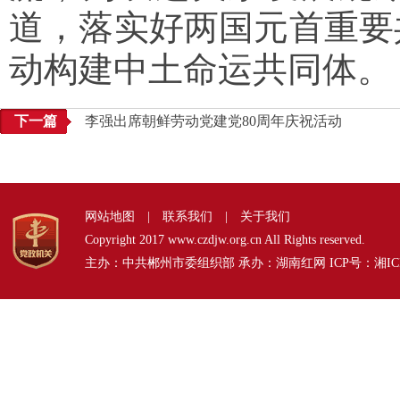
道，落实好两国元首重要
动构建中土命运共同体。
下一篇
李强出席朝鲜劳动党建党80周年庆祝活动
网站地图
|
联系我们
|
关于我们
Copyright 2017 www.czdjw.org.cn All Rights reserved.
主办：中共郴州市委组织部 承办：湖南红网 ICP号：
湘IC