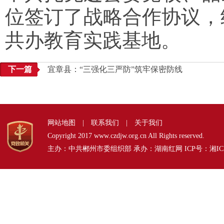
位签订了战略合作协议，
共办教育实践基地。
下一篇
宜章县：“三强化三严防”筑牢保密防线
网站地图
|
联系我们
|
关于我们
Copyright 2017 www.czdjw.org.cn All Rights reserved.
主办：中共郴州市委组织部 承办：湖南红网 ICP号：
湘IC