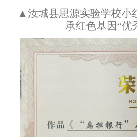
▲汝城县思源实验学校小
承红色基因“优