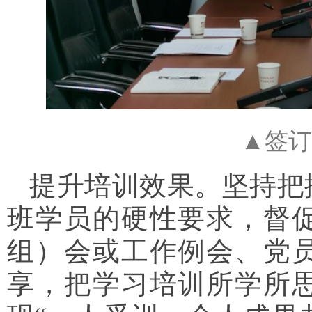
▲签订
提升培训效果。坚持把
班学员的硬性要求，督
组）会或工作例会、党
享，把学习培训所学所