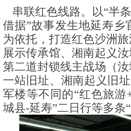
串联红色线路。以“半条
借据”故事发生地延寿乡
为依托，打造红色沙洲旅
展示传承馆、湘南起义汝
第二道封锁线主战场（汝
一站旧址、湘南起义旧址
军楼等不同的“红色旅游+
城县-延寿”二日行等多条