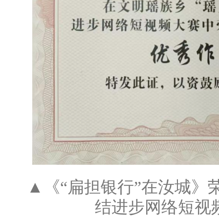
▲《“扁担银行”在汝城》
结进步网络短视