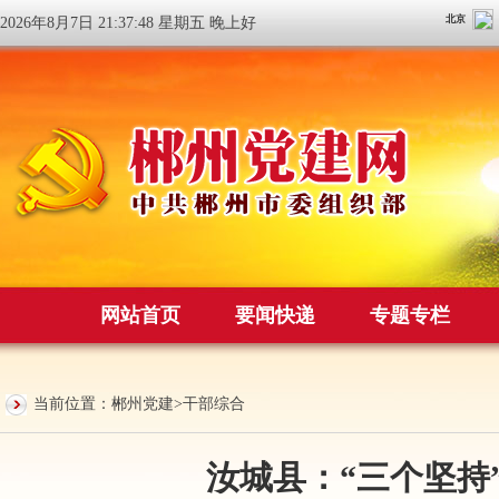
2026年8月7日 21:37:48 星期五 晚上好
网站首页
要闻快递
专题专栏
当前位置：
郴州党建
>
干部综合
汝城县：“三个坚持