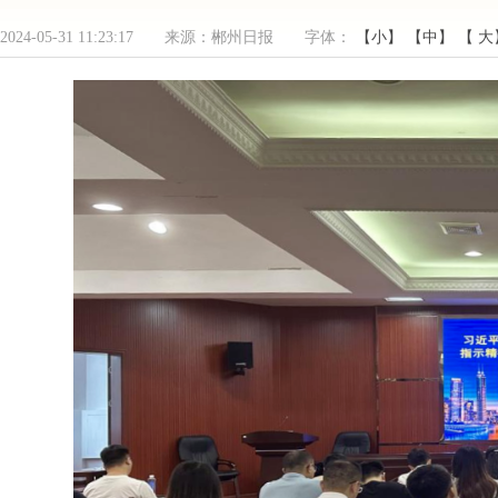
2024-05-31 11:23:17 来源：郴州日报 字体：
【小】
【中】
【 大