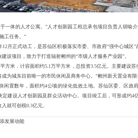
闲于一体的人才公寓。”人才创新园工程总承包项目负责人胡喻介
施工任务。”
年12月正式动工，是苏仙区积极落实市委、市政府“强中心城区”
建设项目，致力于打造辐射郴州的“市级人才服务产业园”。
万平方米，计容面积约5.1万平方米，总投资3.5亿元。主要建
将成为城东目前唯一的市民休闲及商务中心。”郴州新天置业有限
是一块闲置数年，面积约4公顷的绿化低效土地。苏仙区委、区政
定建设人才创新园及群众活动中心。项目竣工后，可形成约4亿元
入就可创税0.3亿元。
增添发展动能