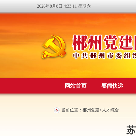
2026年8月8日 4:33:11 星期六
网站首页
要闻快递
当前位置：
郴州党建
>
人才综合
苏