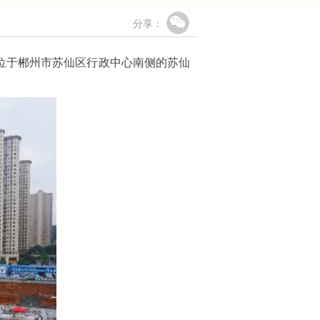
分享：
位于郴州市苏仙区行政中心南侧的苏仙