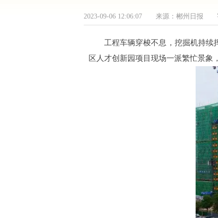
2023-09-06 12:06:07 来源：郴州日
工程车辆穿梭不息，挖掘机持续
区人才创新园项目现场一派繁忙景象