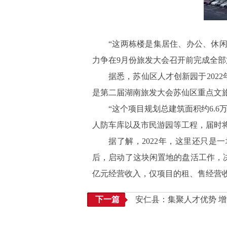
“这两栋楼是集居住、办公、休
力争在9月份旅发大会召开前完成全部
据悉，苏仙区人才创新园于2022
是第二届湖南旅发大会苏仙区重点文旅
“这个项目规划总建筑面积约6.6
人防车库以及市民游园等工程，届时
据了解，2022年，这里还只
后，启动了这块闲置地的盘活工作，决
亿元经营收入，仅项目的租、售经营收
下一篇
安仁县：集聚人才优势 