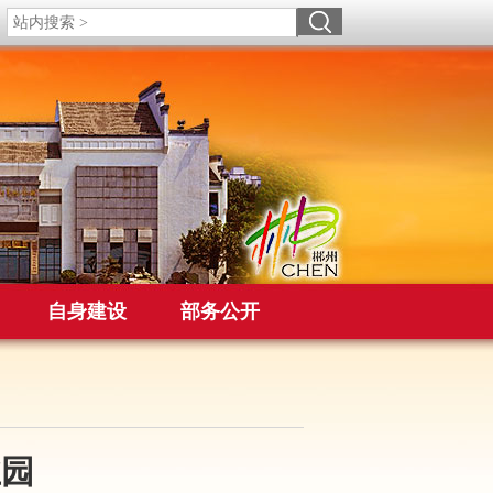
自身建设
部务公开
业园