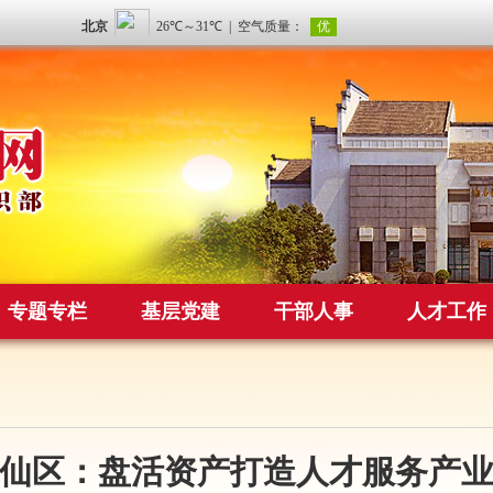
专题专栏
基层党建
干部人事
人才工作
仙区：盘活资产打造人才服务产