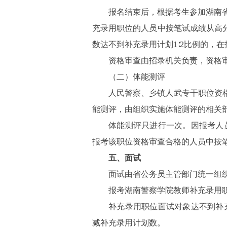
报名结束后，根据考生参加湖南省
充录用职位的人员中按笔试成绩从高
数达不到补充录用计划1∶2比例的，
资格审查由招录机关负责，资格
（二）体能测评
人民警察、乡镇人武专干职位资
能测评，由组织实施体能测评的相关
体能测评只进行一次。因报考人
报考该职位资格审查合格的人员中按
五、面试
面试由省公务员主管部门统一组
报考湖南警察学院教师补充录用职
补充录用职位面试对象达不到补充
减补充录用计划数。