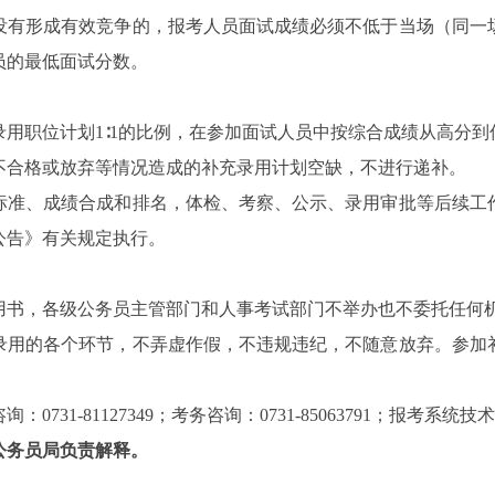
没有形成有效竞争的，报考人员面试成绩必须不低于当场（同一
员的最低面试分数。
用职位计划1∶1的比例，在参加面试人员中按综合成绩从高分
不合格或放弃等情况造成的补充录用计划空缺，不进行递补。
标准、成绩合成和排名，体检、考察、公示、录用审批等后续工
员公告》有关规定执行。
用书，各级公务员主管部门和人事考试部门不举办也不委托任何
录用的各个环节，不弄虚作假，不违规违纪，不随意放弃。参加
。
1-81127349；考务咨询：0731-85063791；报考系统技术咨询
公务员局负责解释。