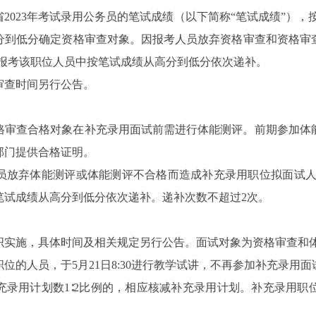
2023年考试录用公务员的笔试成绩（以下简称“笔试成绩”），按
分到低分确定资格审查对象。因报考人员放弃资格审查和资格审
在报考该职位人员中按笔试成绩从高分到低分依次递补。
审查时间另行公告。
格审查合格对象在补充录用面试前需进行体能测评。前期参加体
部门提供合格证明。
员放弃体能测评或体能测评不合格而造成补充录用职位拟面试人数
笔试成绩从高分到低分依次递补。递补次数不超过2次。
织实施，具体时间及相关规定另行公告。面试对象为资格审查和
位的人员，于5月21日8:30进行教学试讲，不再参加补充录用面
录用计划数1∶2比例的，相应核减补充录用计划。补充录用职