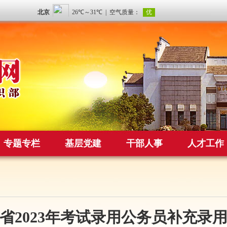
专题专栏
基层党建
干部人事
人才工作
省2023年考试录用公务员补充录