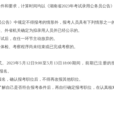
条件和要求，计算时间均以《湖南省2023年考试录用公务员公告
务员公告》中规定不得报考的情形外，报考人员具有下列情形之一
关、外省机关确定为拟录用人员并已经公示的。
中面试后，在任一环节主动放弃的。
试，体检、考察程序尚未结束或已完成考察的。
023年5月12日9:00至5月13日18:00期间，前期已
网上报名。
报名，确认报考职位后，不得再改报其他职位。
了解自己是否符合报考条件后，再自行确定报考职位，在认真核