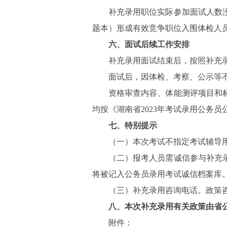
补充录用职位实际参加面试人数
题本）形成有效竞争职位入围体检人
六、面试后续工作安排
补充录用面试结束后，按照补充录
面试后，因体检、考察、公示等
资格审查内容、体能测评项目和
均按《湖南省2023年考试录用公务
七、特别提示
（一）本次考试不指定考试辅导
（二）报考人员需诚信参与补充
将被记入公务员录用考试诚信档案库
（三）补充录用咨询电话。政策咨询：073
八、本次补充录用有关政策由省
附件：