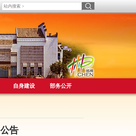
自身建设
部务公开
用公告