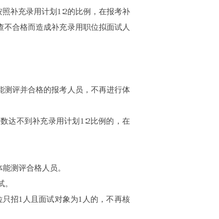
照补充录用计划1∶2的比例，在报考补
查不合格而造成补充录用职位拟面试人
能测评并合格的报考人员，不再进行体
达不到补充录用计划1∶2比例的，在
体能测评合格人员。
试。
位只招1人且面试对象为1人的，不再核