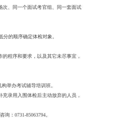
场次、同一个面试考官组、同一套面试
到低分的顺序确定体检对象。
作的程序和要求，以及其它未尽事宜，
机构举办考试辅导培训班。
补充录用入围体检后主动放弃的人员，
：0731-85063794。