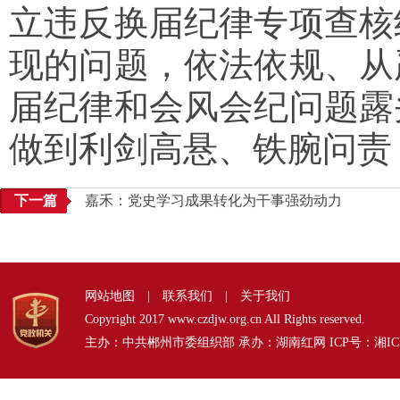
立违反换届纪律专项查核
现的问题，依法依规、从
届纪律和会风会纪问题露
做到利剑高悬、铁腕问责
下一篇
嘉禾：党史学习成果转化为干事强劲动力
网站地图
|
联系我们
|
关于我们
Copyright 2017 www.czdjw.org.cn All Rights reserved.
主办：中共郴州市委组织部 承办：湖南红网 ICP号：
湘IC