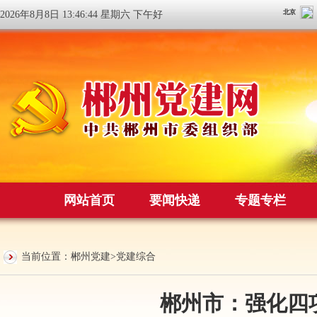
2026年8月8日 13:46:44 星期六 下午好
网站首页
要闻快递
专题专栏
当前位置：
郴州党建
>
党建综合
郴州市：强化四