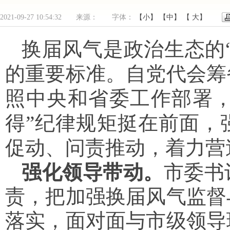
2021-09-27 10:54:32 来源： 字体：
【小】
【中】
【 大】
换届风气是政治生态的
的重要标准。自党代会筹
照中央和省委工作部署，坚
得”纪律规矩挺在前面，
促动、问责推动，着力营
强化领导带动。
市委书
责，把加强换届风气监督
落实，面对面与市级领导