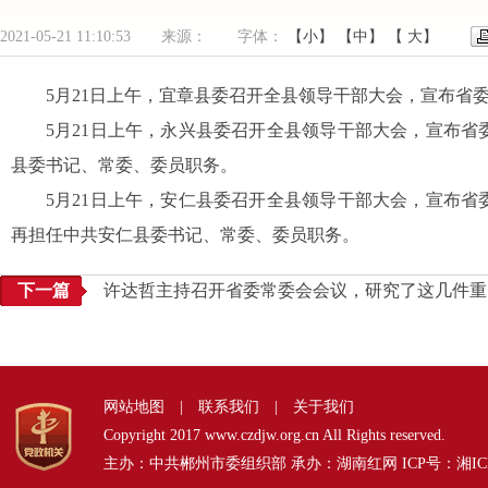
2021-05-21 11:10:53 来源： 字体：
【小】
【中】
【 大】
5月21日上午，宜章县委召开全县领导干部大会，宣布省
5月21日上午，永兴县委召开全县领导干部大会，宣布
县委书记、常委、委员职务。
5月21日上午，安仁县委召开全县领导干部大会，宣布
再担任中共安仁县委书记、常委、委员职务。
下一篇
许达哲主持召开省委常委会会议，研究了这几件重
网站地图
|
联系我们
|
关于我们
Copyright 2017 www.czdjw.org.cn All Rights reserved.
主办：中共郴州市委组织部 承办：湖南红网 ICP号：
湘IC