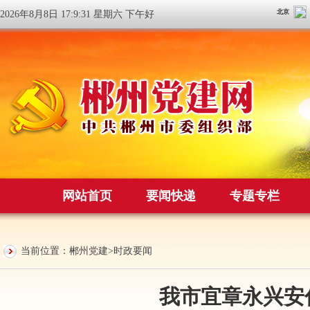
2026年8月8日 17:9:31 星期六 下午好
网站首页
要闻快递
专题专栏
当前位置：
郴州党建
>
时政要闻
我市宜章永兴安